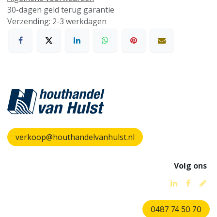
30-dagen geld terug garantie
Verzending: 2-3 werkdagen
verkoop@houthandelvanhulst.nl
Volg ons
0487 74 50 70