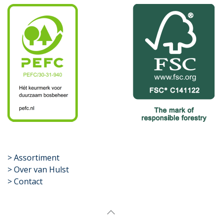
​>
Assortiment
> Over van Hulst
> Contact