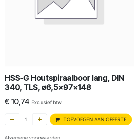
HSS-G Houtspiraalboor lang, DIN
340, TLS, ø6,5x97x148
€
10,74
Exclusief btw
TOEVOEGEN AAN OFFERTE
Algemene voorwaarden