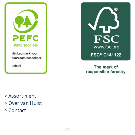
​>
Assortiment
> Over van Hulst
> Contact