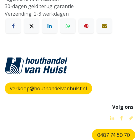
30-dagen geld terug garantie
Verzending: 2-3 werkdagen
verkoop@houthandelvanhulst.nl
Volg ons
0487 74 50 70