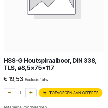
HSS-G Houtspiraalboor, DIN 338,
TLS, ø8,5x75x117
€
19,53
Exclusief btw
TOEVOEGEN AAN OFFERTE
Algemene voorwaarden