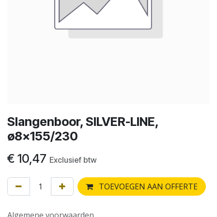
Slangenboor, SILVER-LINE,
ø8x155/230
€
10,47
Exclusief btw
TOEVOEGEN AAN OFFERTE
Algemene voorwaarden