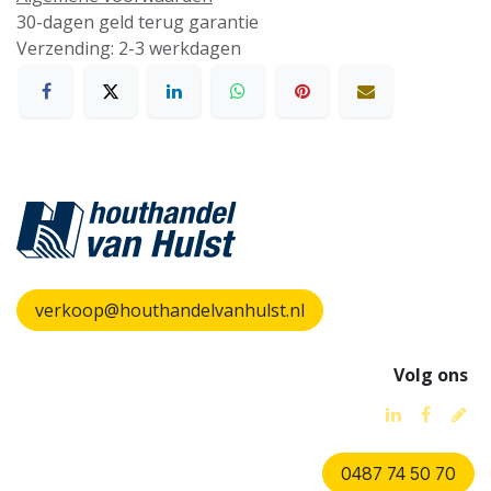
30-dagen geld terug garantie
Verzending: 2-3 werkdagen
verkoop@houthandelvanhulst.nl
Volg ons
0487 74 50 70