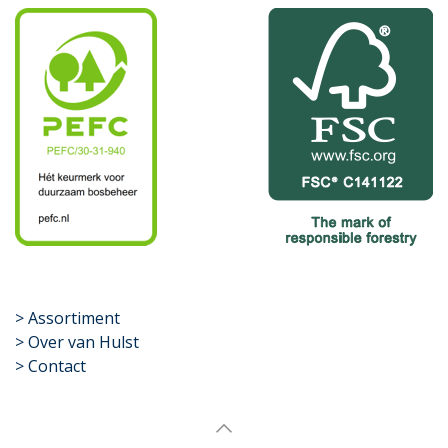
​>
Assortiment
> Over van Hulst
> Contact