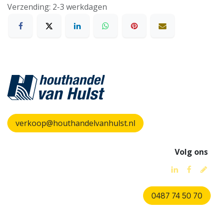
Verzending: 2-3 werkdagen
verkoop@houthandelvanhulst.nl
Volg ons
0487 74 50 70