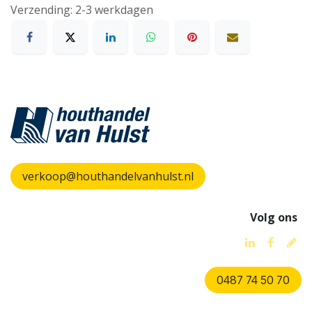
Verzending: 2-3 werkdagen
verkoop@houthandelvanhulst.nl
Volg ons
0487 74 50 70