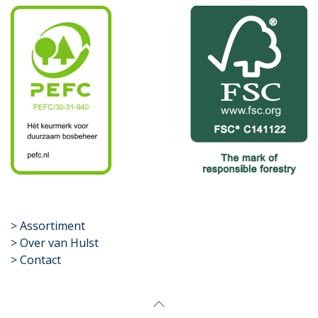
​>
Assortiment
> Over van Hulst
> Contact