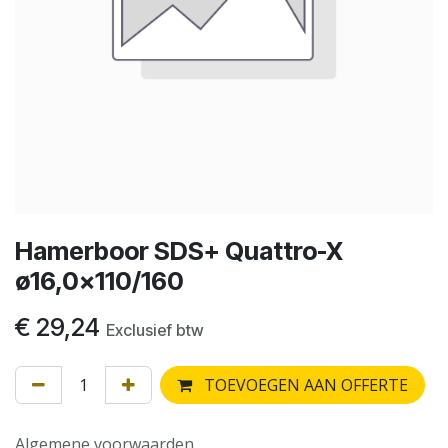
Hamerboor SDS+ Quattro-X
ø16,0x110/160
€
29,24
Exclusief btw
TOEVOEGEN AAN OFFERTE
Algemene voorwaarden