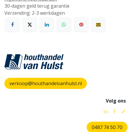
30-dagen geld terug garantie
Verzending: 2-3 werkdagen
verkoop@houthandelvanhulst.nl
Volg ons
0487 74 50 70