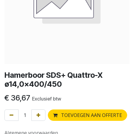
Hamerboor SDS+ Quattro-X
ø14,0x400/450
€
36,67
Exclusief btw
TOEVOEGEN AAN OFFERTE
Algemene voorwaarden