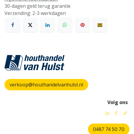
30-dagen geld terug garantie
Verzending: 2-3 werkdagen
verkoop@houthandelvanhulst.nl
Volg ons
0487 74 50 70