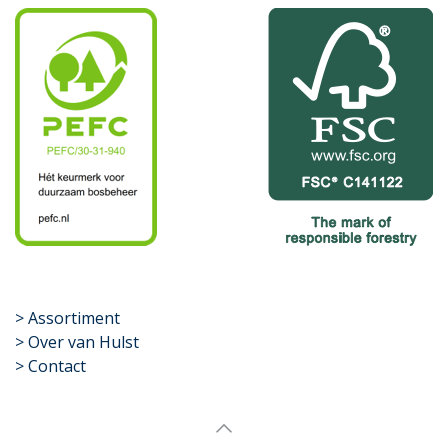
​>
Assortiment
> Over van Hulst
> Contact