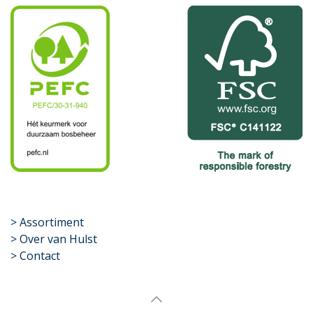
​>
Assortiment
> Over van Hulst
> Contact