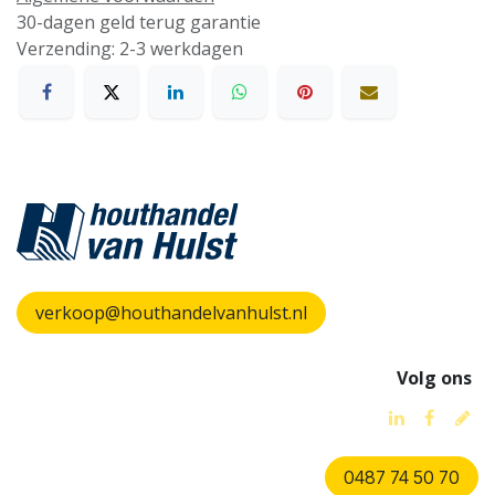
30-dagen geld terug garantie
Verzending: 2-3 werkdagen
verkoop@houthandelvanhulst.nl
Volg ons
0487 74 50 70