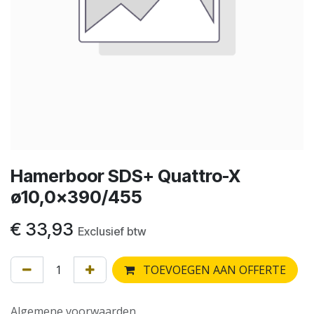
Hamerboor SDS+ Quattro-X
ø10,0x390/455
€
33,93
Exclusief btw
TOEVOEGEN AAN OFFERTE
Algemene voorwaarden