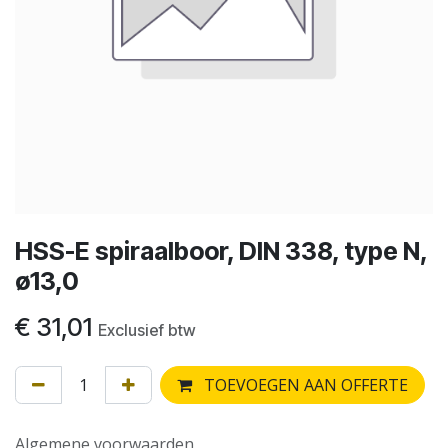
HSS-E spiraalboor, DIN 338, type N,
ø13,0
€
31,01
Exclusief btw
TOEVOEGEN AAN OFFERTE
Algemene voorwaarden