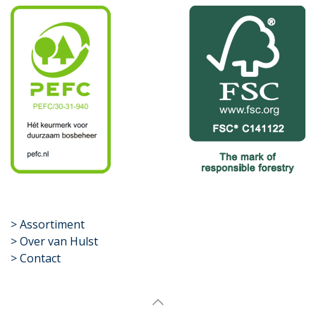
​>
Assortiment
> Over van Hulst
> Contact