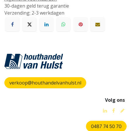
30-dagen geld terug garantie
Verzending: 2-3 werkdagen
verkoop@houthandelvanhulst.nl
Volg ons
0487 74 50 70