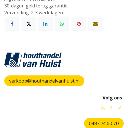
30-dagen geld terug garantie
Verzending: 2-3 werkdagen
verkoop@houthandelvanhulst.nl
Volg ons
0487 74 50 70