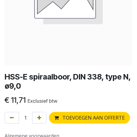
HSS-E spiraalboor, DIN 338, type N,
ø9,0
€
11,71
Exclusief btw
TOEVOEGEN AAN OFFERTE
Algemene voorwaarden