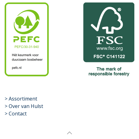
​>
Assortiment
> Over van Hulst
> Contact