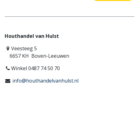
Houthandel van Hulst
Veesteeg 5
6657 KH Boven-Leeuwen
Winkel 0487 74 50 70
info@houthandelvanhulst.nl