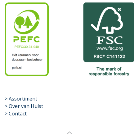
​>
Assortiment
> Over van Hulst
> Contact