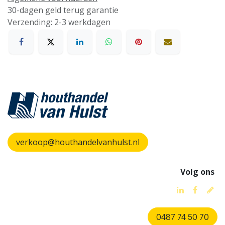
30-dagen geld terug garantie
Verzending: 2-3 werkdagen
verkoop@houthandelvanhulst.nl
Volg ons
0487 74 50 70