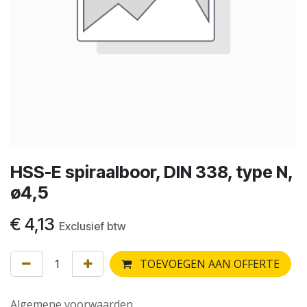
HSS-E spiraalboor, DIN 338, type N,
ø4,5
€
4,13
Exclusief btw
TOEVOEGEN AAN OFFERTE
Algemene voorwaarden