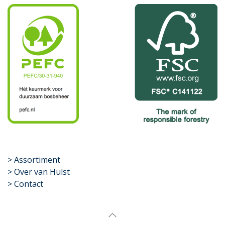
​>
Assortiment
> Over van Hulst
> Contact