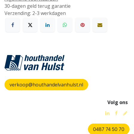
30-dagen geld terug garantie
Verzending: 2-3 werkdagen
verkoop@houthandelvanhulst.nl
Volg ons
0487 74 50 70