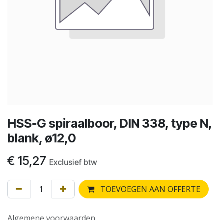
HSS-G spiraalboor, DIN 338, type N,
blank, ø12,0
€
15,27
Exclusief btw
TOEVOEGEN AAN OFFERTE
Algemene voorwaarden