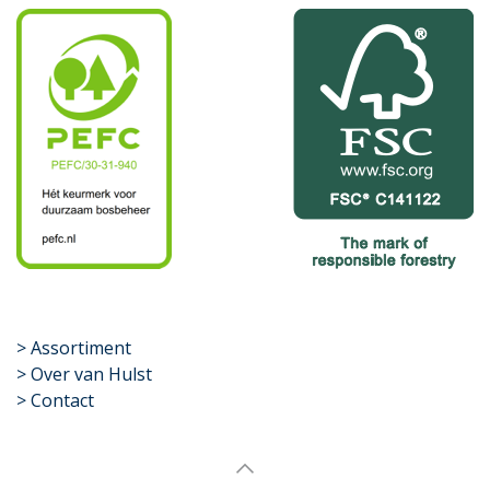
​>
Assortiment
> Over van Hulst
> Contact