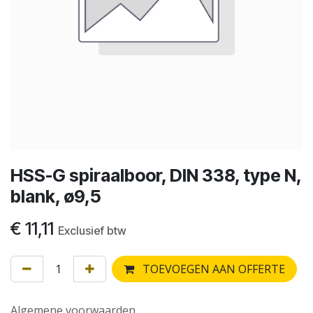
HSS-G spiraalboor, DIN 338, type N,
blank, ø9,5
€
11,11
Exclusief btw
TOEVOEGEN AAN OFFERTE
Algemene voorwaarden