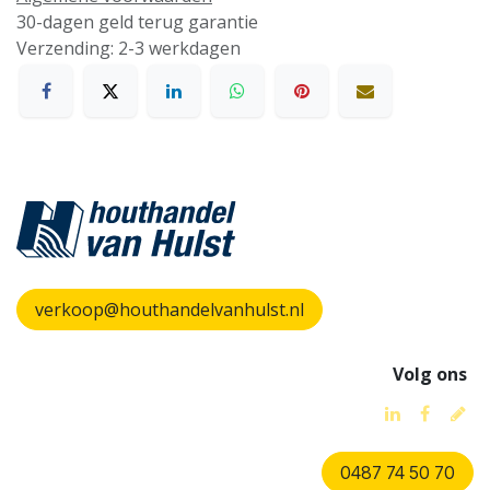
30-dagen geld terug garantie
Verzending: 2-3 werkdagen
verkoop@houthandelvanhulst.nl
Volg ons
0487 74 50 70