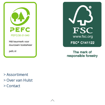
​>
Assortiment
> Over van Hulst
> Contact