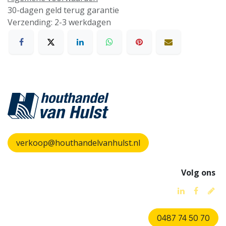
30-dagen geld terug garantie
Verzending: 2-3 werkdagen
verkoop@houthandelvanhulst.nl
Volg ons
0487 74 50 70