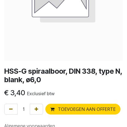
HSS-G spiraalboor, DIN 338, type N,
blank, ø6,0
€
3,40
Exclusief btw
TOEVOEGEN AAN OFFERTE
Algemene voorwaarden