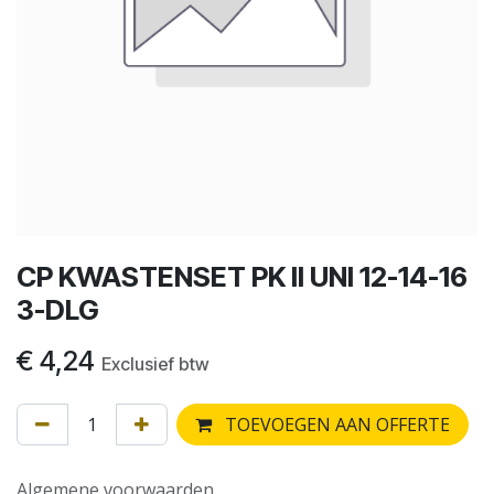
CP KWASTENSET PK II UNI 12-14-16
3-DLG
€
4,24
Exclusief btw
TOEVOEGEN AAN OFFERTE
Algemene voorwaarden