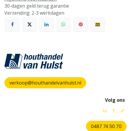
30-dagen geld terug garantie
Verzending: 2-3 werkdagen
verkoop@houthandelvanhulst.nl
Volg ons
0487 74 50 70