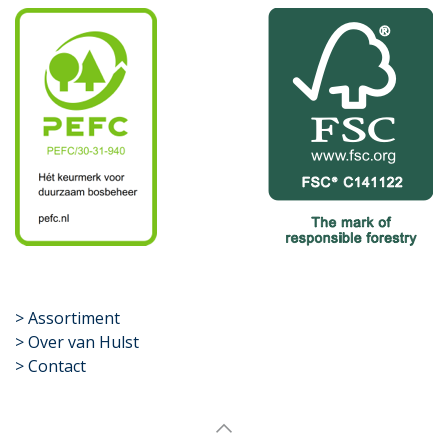
​>
Assortiment
> Over van Hulst
> Contact