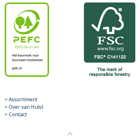
​>
Assortiment
> Over van Hulst
> Contact