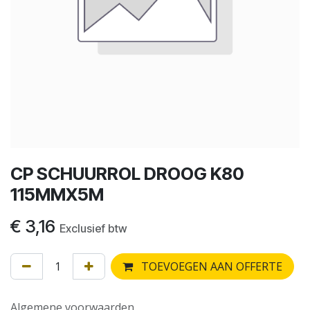
CP SCHUURROL DROOG K80
115MMX5M
€
3,16
Exclusief btw
TOEVOEGEN AAN OFFERTE
Algemene voorwaarden