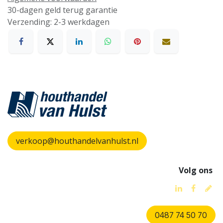
30-dagen geld terug garantie
Verzending: 2-3 werkdagen
verkoop@houthandelvanhulst.nl
Volg ons
0487 74 50 70