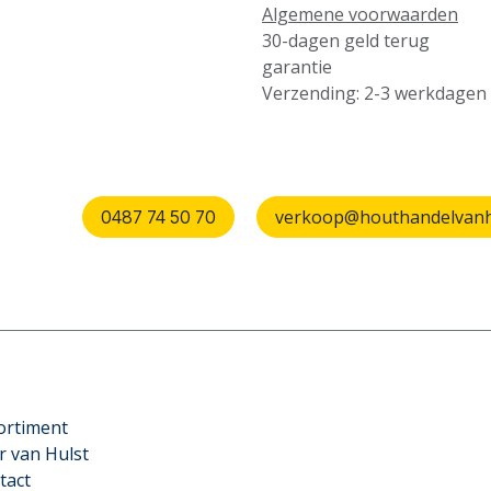
Algemene voorwaarden
30-dagen geld terug
garantie
Verzending: 2-3 werkdagen
verkoop@houthandelvanhu
0487 74 50 70
ortiment
r van Hulst
tact