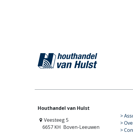
Houthandel van Hulst
​>
Ass
Veesteeg 5
> Ove
6657 KH Boven-Leeuwen
> Con