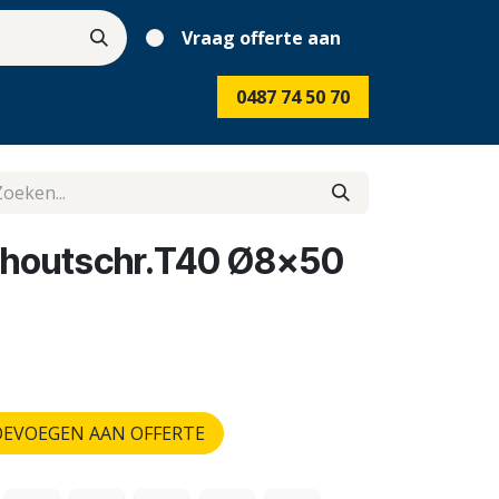
Vraag offerte aan
0487 74 50 70
phoutschr.T40 Ø8x50
EVOEGEN AAN OFFERTE