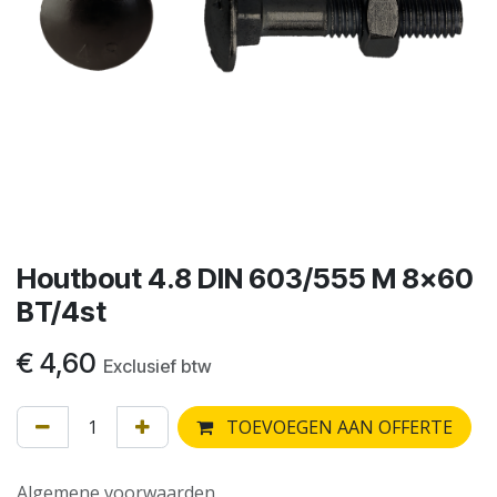
Houtbout 4.8 DIN 603/555 M 8x60
BT/4st
€
4,60
Exclusief btw
TOEVOEGEN AAN OFFERTE
Algemene voorwaarden