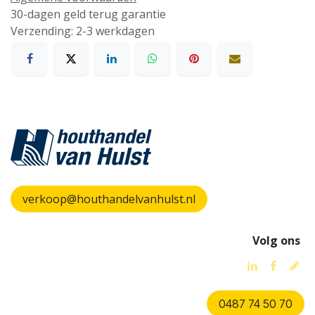
30-dagen geld terug garantie
Verzending: 2-3 werkdagen
verkoop@houthandelvanhulst.nl
Volg ons
0487 74 50 70