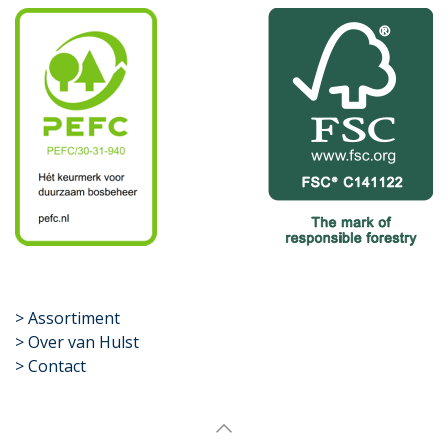
​>
Assortiment
> Over van Hulst
> Contact