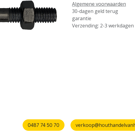
Algemene voorwaarden
30-dagen geld terug
garantie
Verzending: 2-3 werkdagen
verkoop@houthandelvanhu
0487 74 50 70