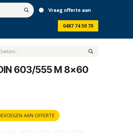
Vraag offerte aan
0487 74 50 70
 DIN 603/555 M 8x60
EVOEGEN AAN OFFERTE