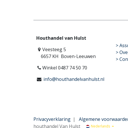
Houthandel van Hulst
​>
Ass
Veesteeg 5
> Ove
6657 KH Boven-Leeuwen
> Con
Winkel 0487 74 50 70
info@houthandelvanhulst.nl
Privacyverklaring
|
Algemene voorwaarde
houthandel Van Hulst
Nederlands