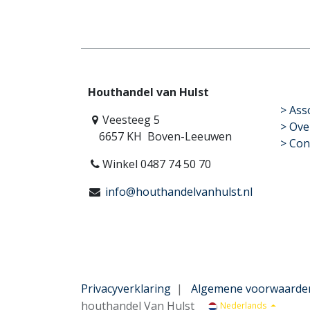
Houthandel van Hulst
​>
Ass
Veesteeg 5
> Ove
6657 KH Boven-Leeuwen
> Con
Winkel 0487 74 50 70
info@houthandelvanhulst.nl
Privacyverklaring
|
Algemene voorwaarde
houthandel Van Hulst
Nederlands