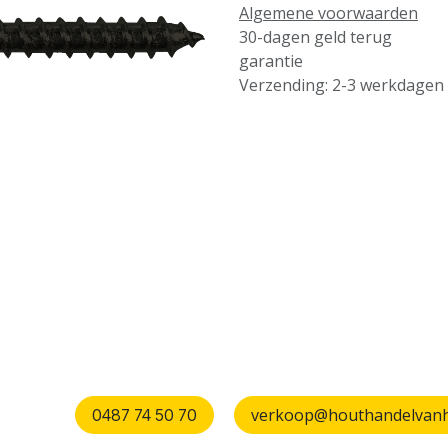
Algemene voorwaarden
30-dagen geld terug
garantie
Verzending: 2-3 werkdagen
verkoop@houthandelvanhu
0487 74 50 70