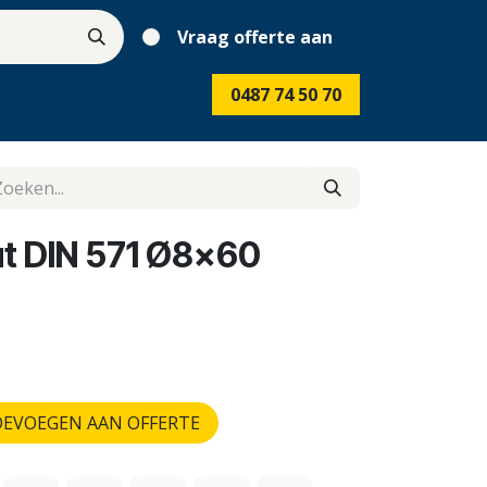
Vraag offerte aan
0487 74 50 70
t DIN 571 Ø8x60
EVOEGEN AAN OFFERTE