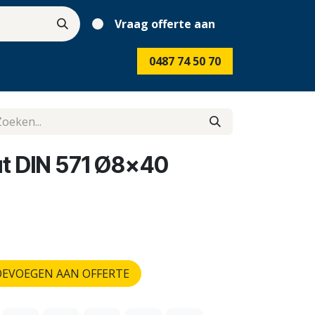
Vraag offerte aan
0487 74 50 70
t DIN 571 Ø8x40
EVOEGEN AAN OFFERTE