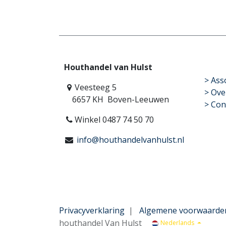
Houthandel van Hulst
​>
Ass
Veesteeg 5
> Ove
6657 KH Boven-Leeuwen
> Con
Winkel 0487 74 50 70
info@houthandelvanhulst.nl
Privacyverklaring
|
Algemene voorwaarde
houthandel Van Hulst
Nederlands