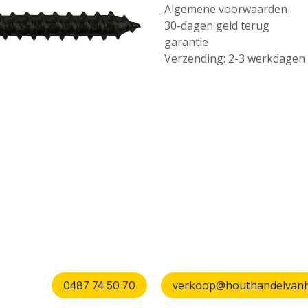
Algemene voorwaarden
30-dagen geld terug
garantie
Verzending: 2-3 werkdagen
verkoop@houthandelvanhu
0487 74 50 70