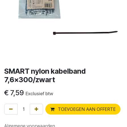
SMART nylon kabelband
7,6x300/zwart
€
7,59
Exclusief btw
TOEVOEGEN AAN OFFERTE
Algemene voorwaarden