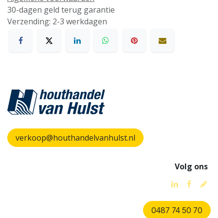
30-dagen geld terug garantie
Verzending: 2-3 werkdagen
verkoop@houthandelvanhulst.nl
Volg ons
0487 74 50 70