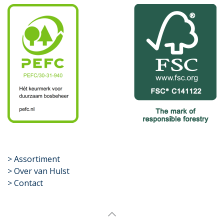
​>
Assortiment
> Over van Hulst
> Contact