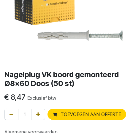
Nagelplug VK boord gemonteerd
Ø8x60 Doos (50 st)
€
8,47
Exclusief btw
TOEVOEGEN AAN OFFERTE
Algemene voorwaarden