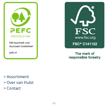
​>
Assortiment
> Over van Hulst
> Contact