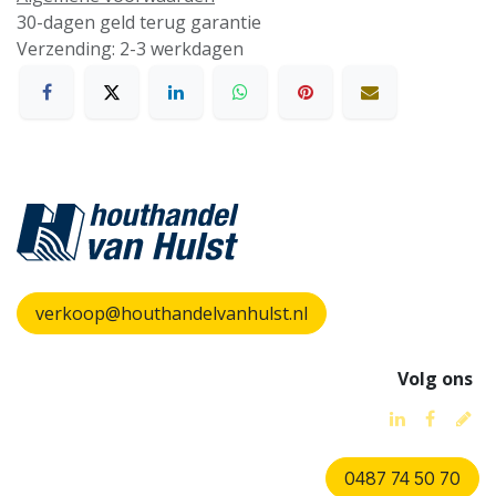
30-dagen geld terug garantie
Verzending: 2-3 werkdagen
verkoop@houthandelvanhulst.nl
Volg ons
0487 74 50 70