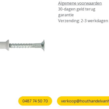
Algemene voorwaarden
30-dagen geld terug
garantie
Verzending: 2-3 werkdagen
verkoop@houthandelvanhu
0487 74 50 70