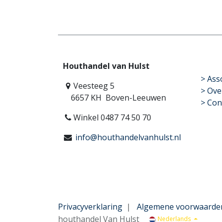
Houthandel van Hulst
​>
Ass
Veesteeg 5
> Ove
6657 KH Boven-Leeuwen
> Con
Winkel 0487 74 50 70
info@houthandelvanhulst.nl
Privacyverklaring
|
Algemene voorwaarde
houthandel Van Hulst
Nederlands