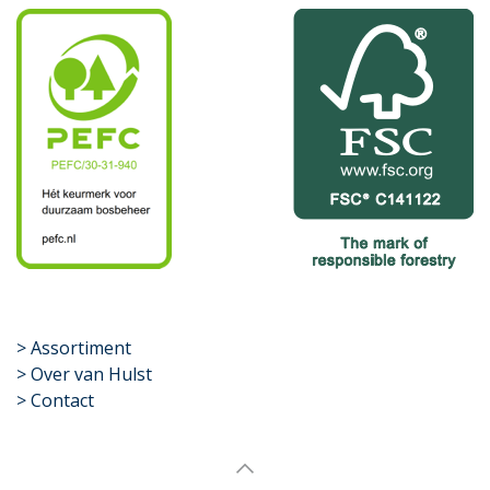
​>
Assortiment
> Over van Hulst
> Contact