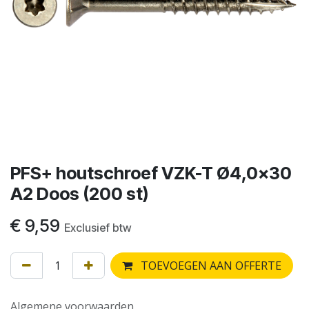
PFS+ houtschroef VZK-T Ø4,0x30
A2 Doos (200 st)
€
9,59
Exclusief btw
TOEVOEGEN AAN OFFERTE
Algemene voorwaarden