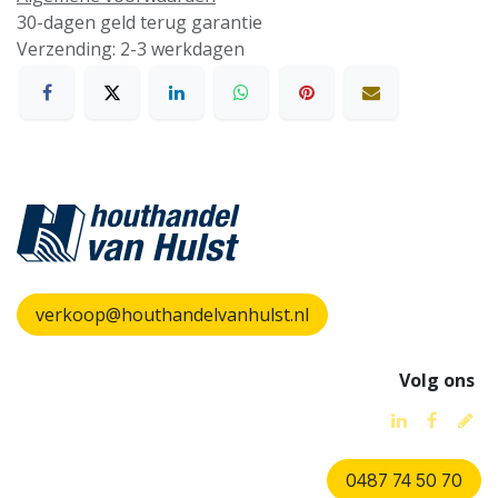
30-dagen geld terug garantie
Verzending: 2-3 werkdagen
verkoop@houthandelvanhulst.nl
Volg ons
0487 74 50 70