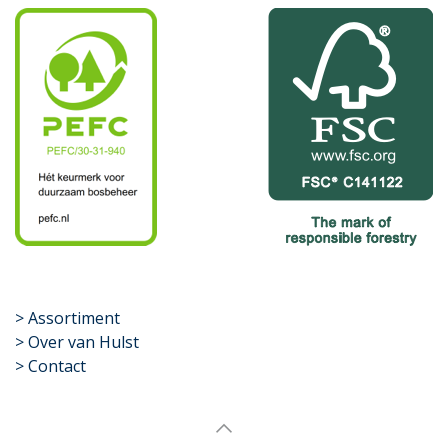
​>
Assortiment
> Over van Hulst
> Contact