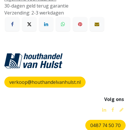
30-dagen geld terug garantie
Verzending: 2-3 werkdagen
verkoop@houthandelvanhulst.nl
Volg ons
0487 74 50 70