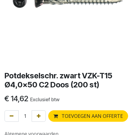
Potdekselschr. zwart VZK-T15
Ø4,0x50 C2 Doos (200 st)
€
14,62
Exclusief btw
TOEVOEGEN AAN OFFERTE
Algemene voorwaarden