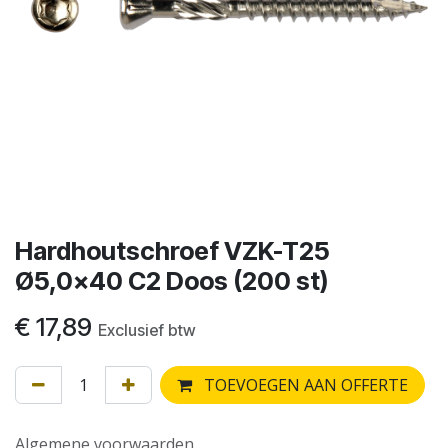
Hardhoutschroef VZK-T25
Ø5,0x40 C2 Doos (200 st)
€
17,89
Exclusief btw
TOEVOEGEN AAN OFFERTE
Algemene voorwaarden