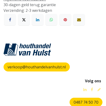
30-dagen geld terug garantie
Verzending: 2-3 werkdagen
verkoop@houthandelvanhulst.nl
Volg ons
0487 74 50 70