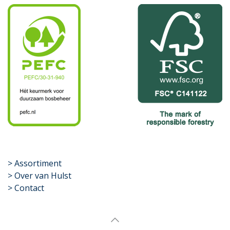
​>
Assortiment
> Over van Hulst
> Contact