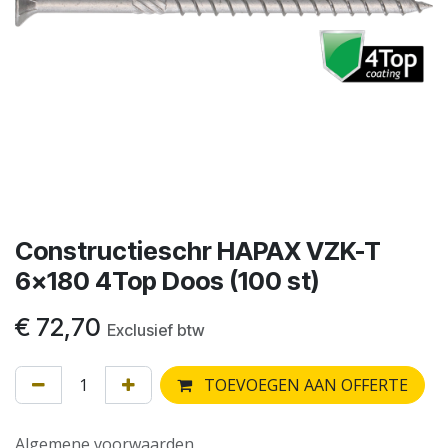
Constructieschr HAPAX VZK-T
6x180 4Top Doos (100 st)
€
72,70
Exclusief btw
TOEVOEGEN AAN OFFERTE
Algemene voorwaarden