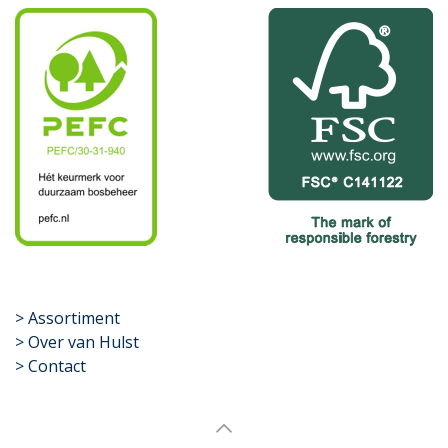
​>
Assortiment
> Over van Hulst
> Contact