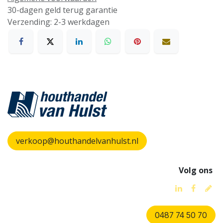
30-dagen geld terug garantie
Verzending: 2-3 werkdagen
verkoop@houthandelvanhulst.nl
Volg ons
0487 74 50 70