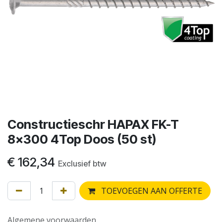
Constructieschr HAPAX FK-T
8x300 4Top Doos (50 st)
€
162,34
Exclusief btw
TOEVOEGEN AAN OFFERTE
Algemene voorwaarden