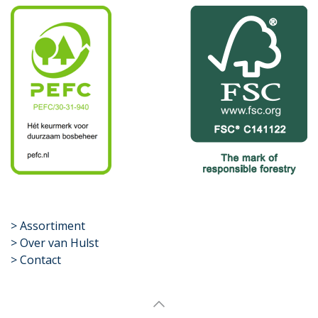
​>
Assortiment
> Over van Hulst
> Contact