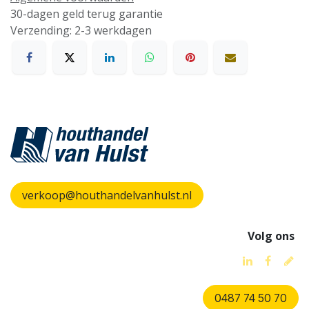
30-dagen geld terug garantie
Verzending: 2-3 werkdagen
verkoop@houthandelvanhulst.nl
Volg ons
0487 74 50 70