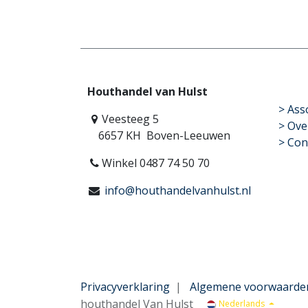
Houthandel van Hulst
​>
Ass
Veesteeg 5
> Ove
6657 KH Boven-Leeuwen
> Con
Winkel 0487 74 50 70
info@houthandelvanhulst.nl
Privacyverklaring
|
Algemene voorwaarde
houthandel Van Hulst
Nederlands