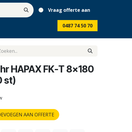
Vraag offerte aan
0487 74 50 70
chr HAPAX FK-T 8x180
 st)
tw
EVOEGEN AAN OFFERTE