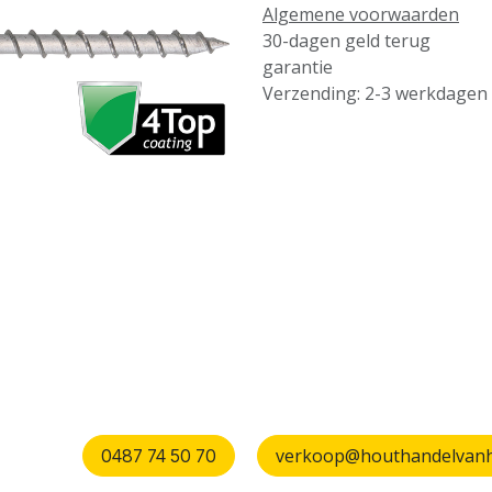
Algemene voorwaarden
30-dagen geld terug
garantie
Verzending: 2-3 werkdagen
verkoop@houthandelvanhu
0487 74 50 70