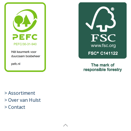
​>
Assortiment
> Over van Hulst
> Contact