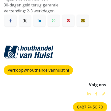
30-dagen geld terug garantie
Verzending: 2-3 werkdagen
verkoop@houthandelvanhulst.nl
Volg ons
0487 74 50 70