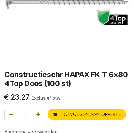
Constructieschr HAPAX FK-T 6x80
4Top Doos (100 st)
€
23,27
Exclusief btw
TOEVOEGEN AAN OFFERTE
Algemene voorwaarden