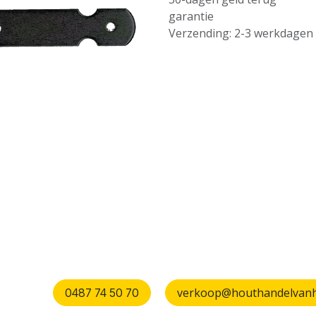
garantie
Verzending: 2-3 werkdagen
verkoop@houthandelvanhu
0487 74 50 70