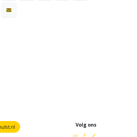
Volg ons
lst.nl