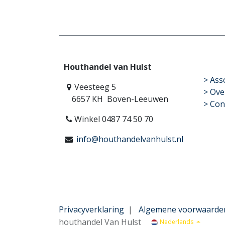
Houthandel van Hulst
​>
Ass
Veesteeg 5
> Ove
6657 KH Boven-Leeuwen
> Con
Winkel 0487 74 50 70
info@houthandelvanhulst.nl
Privacyverklaring
|
Algemene voorwaarde
houthandel Van Hulst
Nederlands