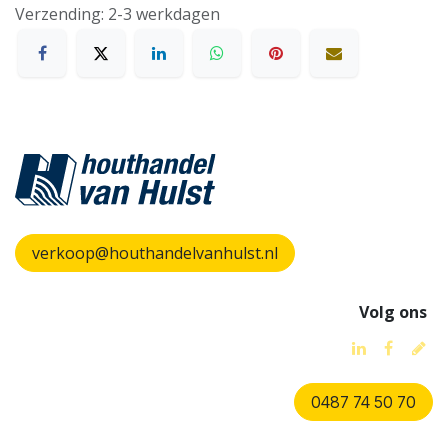
Verzending: 2-3 werkdagen
verkoop@houthandelvanhulst.nl
Volg ons
0487 74 50 70