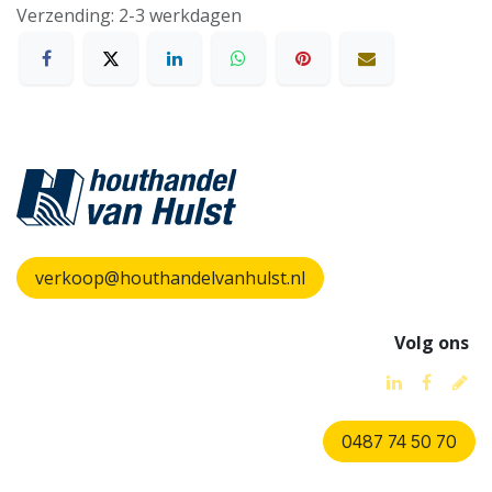
Verzending: 2-3 werkdagen
verkoop@houthandelvanhulst.nl
Volg ons
0487 74 50 70