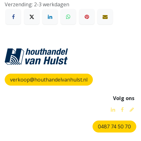
Verzending: 2-3 werkdagen
verkoop@houthandelvanhulst.nl
Volg ons
0487 74 50 70