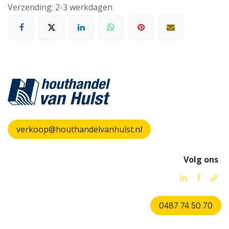
Verzending: 2-3 werkdagen
verkoop@houthandelvanhulst.nl
Volg ons
0487 74 50 70