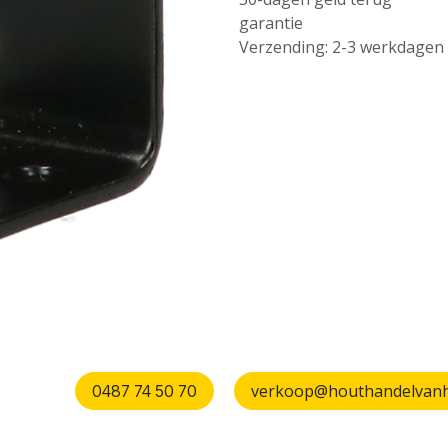
garantie
Verzending: 2-3 werkdagen
verkoop@houthandelvanhu
0487 74 50 70