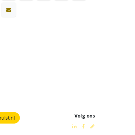
Volg ons
lst.nl