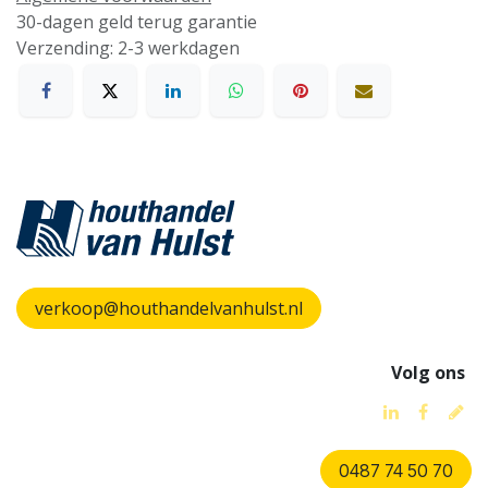
30-dagen geld terug garantie
Verzending: 2-3 werkdagen
verkoop@houthandelvanhulst.nl
Volg ons
0487 74 50 70