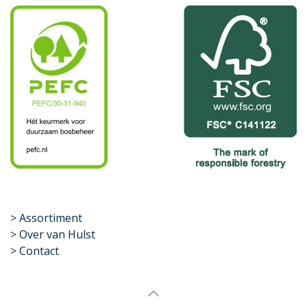
​>
Assortiment
> Over van Hulst
> Contact