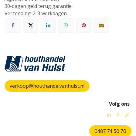
30-dagen geld terug garantie
Verzending: 2-3 werkdagen
verkoop@houthandelvanhulst.nl
Volg ons
0487 74 50 70