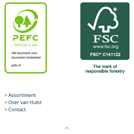
​>
Assortiment
> Over van Hulst
> Contact