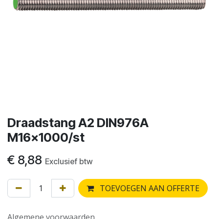
Draadstang A2 DIN976A
M16x1000/st
€
8,88
Exclusief btw
TOEVOEGEN AAN OFFERTE
Algemene voorwaarden