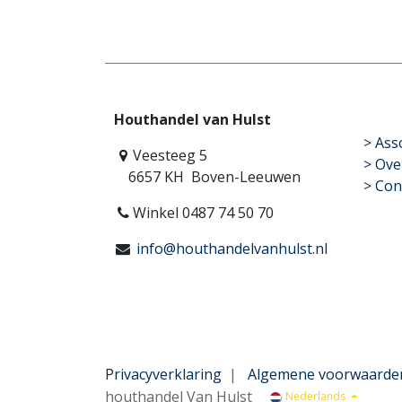
Houthandel van Hulst
​>
Ass
Veesteeg 5
> Ove
6657 KH Boven-Leeuwen
> Con
Winkel 0487 74 50 70
info@houthandelvanhulst.nl
Privacyverklaring
|
Algemene voorwaarde
houthandel Van Hulst
Nederlands