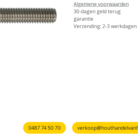
Algemene voorwaarden
30-dagen geld terug
garantie
Verzending: 2-3 werkdagen
verkoop@houthandelvanhu
0487 74 50 70