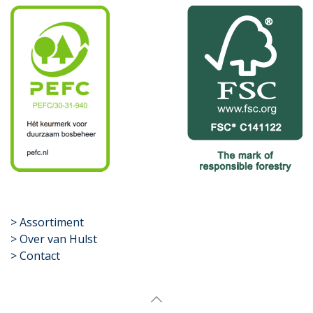
​>
Assortiment
> Over van Hulst
> Contact