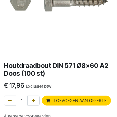
Houtdraadbout DIN 571 Ø8x60 A2
Doos (100 st)
€
17,96
Exclusief btw
TOEVOEGEN AAN OFFERTE
Algemene voorwaarden