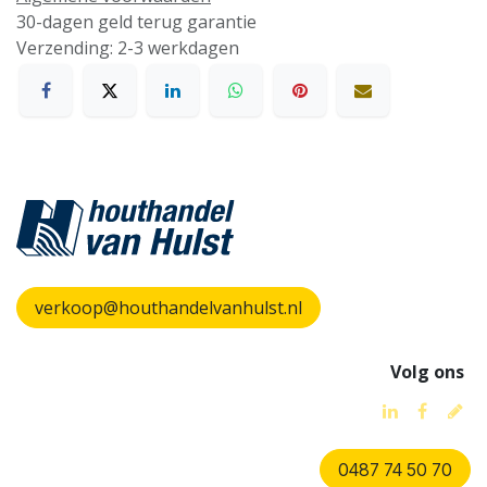
30-dagen geld terug garantie
Verzending: 2-3 werkdagen
verkoop@houthandelvanhulst.nl
Volg ons
0487 74 50 70