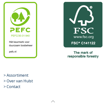
​>
Assortiment
> Over van Hulst
> Contact