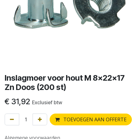
Inslagmoer voor hout M 8x22x17
Zn Doos (200 st)
€
31,92
Exclusief btw
TOEVOEGEN AAN OFFERTE
Algemene voorwaarden