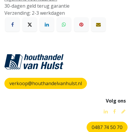
30-dagen geld terug garantie
Verzending: 2-3 werkdagen
verkoop@houthandelvanhulst.nl
Volg ons
0487 74 50 70