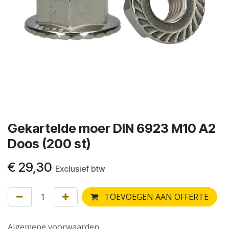
Gekartelde moer DIN 6923 M10 A2
Doos (200 st)
€
29,30
Exclusief btw
TOEVOEGEN AAN OFFERTE
Algemene voorwaarden