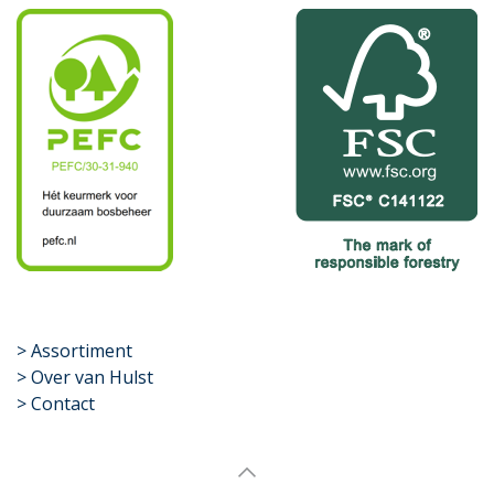
​>
Assortiment
> Over van Hulst
> Contact