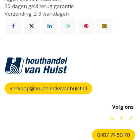
30-dagen geld terug garantie
Verzending: 2-3 werkdagen
verkoop@houthandelvanhulst.nl
Volg ons
0487 74 50 70