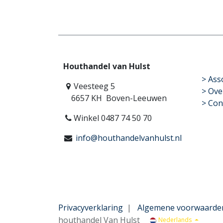
Houthandel van Hulst
​>
Ass
Veesteeg 5
> Ove
6657 KH Boven-Leeuwen
> Con
Winkel 0487 74 50 70
info@houthandelvanhulst.nl
Privacyverklaring
|
Algemene voorwaarde
houthandel Van Hulst
Nederlands