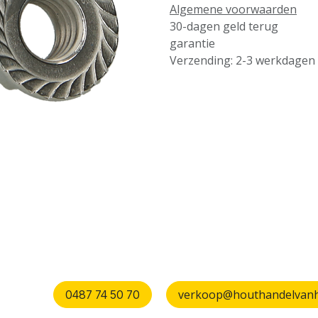
Algemene voorwaarden
30-dagen geld terug
garantie
Verzending: 2-3 werkdagen
verkoop@houthandelvanhu
0487 74 50 70