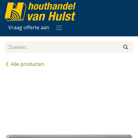
Overslaan naar inhoud
Vraag offerte aan
Alle producten