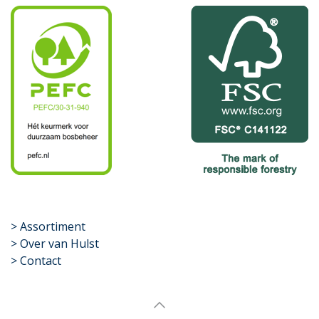
​>
Assortiment
> Over van Hulst
> Contact