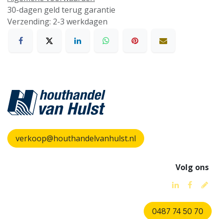
30-dagen geld terug garantie
Verzending: 2-3 werkdagen
verkoop@houthandelvanhulst.nl
Volg ons
0487 74 50 70