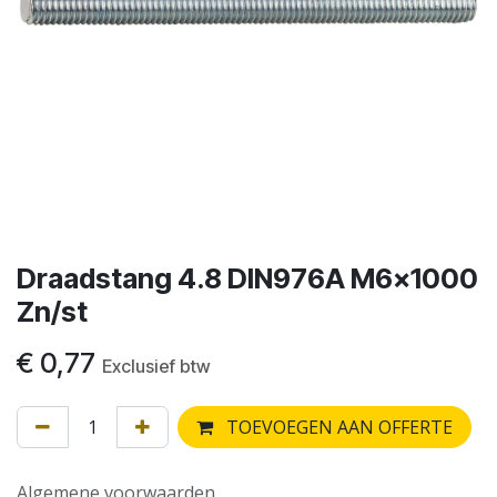
Draadstang 4.8 DIN976A M6x1000
Zn/st
€
0,77
Exclusief btw
TOEVOEGEN AAN OFFERTE
Algemene voorwaarden