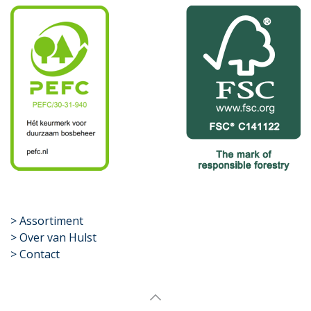
​>
Assortiment
> Over van Hulst
> Contact