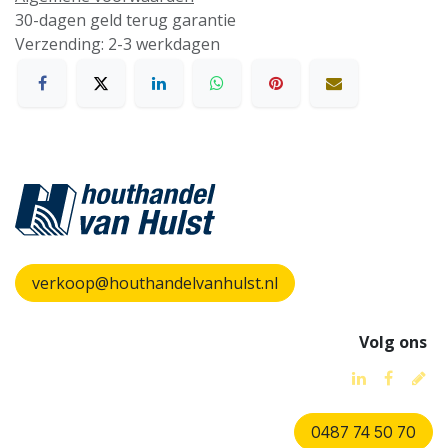
30-dagen geld terug garantie
Verzending: 2-3 werkdagen
verkoop@houthandelvanhulst.nl
Volg ons
0487 74 50 70