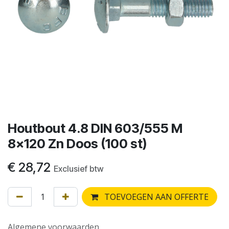
Houtbout 4.8 DIN 603/555 M
8x120 Zn Doos (100 st)
€
28,72
Exclusief btw
TOEVOEGEN AAN OFFERTE
Algemene voorwaarden