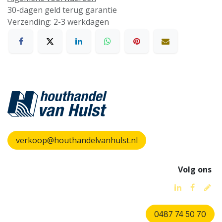
30-dagen geld terug garantie
Verzending: 2-3 werkdagen
verkoop@houthandelvanhulst.nl
Volg ons
0487 74 50 70