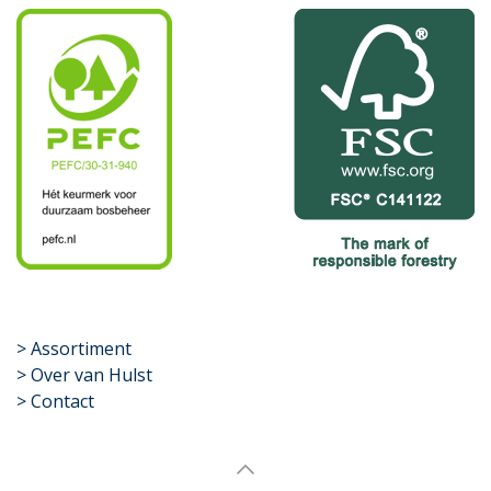
​>
Assortiment
> Over van Hulst
> Contact