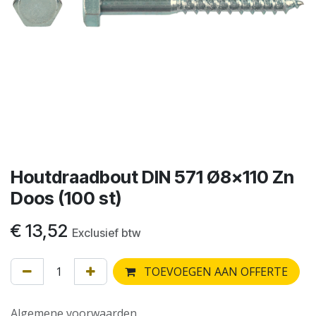
Houtdraadbout DIN 571 Ø8x110 Zn
Doos (100 st)
€
13,52
Exclusief btw
TOEVOEGEN AAN OFFERTE
Algemene voorwaarden