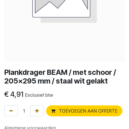
Plankdrager BEAM / met schoor /
205x295 mm / staal wit gelakt
€
4,91
Exclusief btw
TOEVOEGEN AAN OFFERTE
Algemene voorwaarden