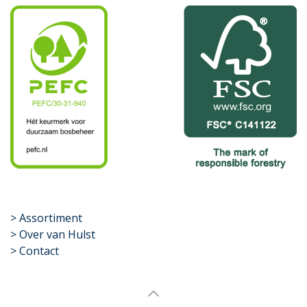
​>
Assortiment
> Over van Hulst
> Contact