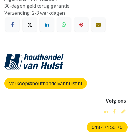
30-dagen geld terug garantie
Verzending: 2-3 werkdagen
verkoop@houthandelvanhulst.nl
Volg ons
0487 74 50 70