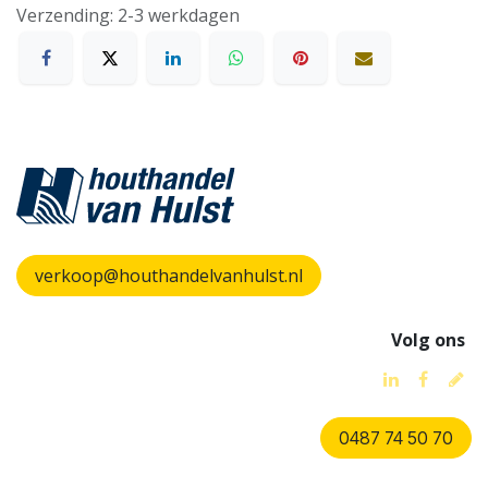
Verzending: 2-3 werkdagen
verkoop@houthandelvanhulst.nl
Volg ons
0487 74 50 70