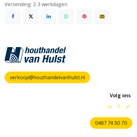
Verzending: 2-3 werkdagen
verkoop@houthandelvanhulst.nl
Volg ons
0487 74 50 70